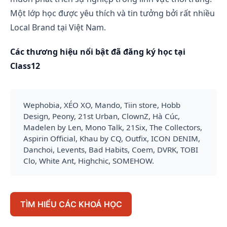
Một lớp học được yêu thích và tin tưởng bởi rất nhiều
Local Brand tại Việt Nam.
Các thương hiệu nổi bật đã đăng ký học tại
Class12
Wephobia, XÉO XỌ, Mando, Tiin store, Hobb
Design, Peony, 21st Urban, ClownZ, Hà Cúc,
Madelen by Len, Mono Talk, 21Six, The Collectors,
Aspirin Official, Khau by CQ, Outfix, ICON DENIM,
Danchoi, Levents, Bad Habits, Coem, DVRK, TOBI
Clo, White Ant, Highchic, SOMEHOW.
TÌM HIỂU CÁC KHOÁ HỌC