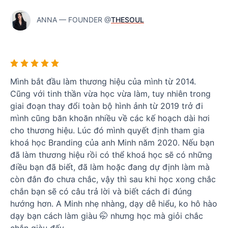
ANNA — FOUNDER @
THESOUL
Mình bắt đầu làm thương hiệu của mình từ 2014.
Cũng với tinh thần vừa học vừa làm, tuy nhiên trong
giai đoạn thay đổi toàn bộ hình ảnh từ 2019 trở đi
mình cũng băn khoăn nhiều về các kế hoạch dài hơi
cho thương hiệu. Lúc đó mình quyết định tham gia
khoá học Branding của anh Minh năm 2020. Nếu bạn
đã làm thương hiệu rồi có thể khoá học sẽ có những
điều bạn đã biết, đã làm hoặc đang dự định làm mà
còn đắn đo chưa chắc, vậy thì sau khi học xong chắc
chắn bạn sẽ có câu trả lời và biết cách đi đúng
hướng hơn. A Minh nhẹ nhàng, dạy dễ hiểu, ko hô hào
dạy bạn cách làm giàu 🤭 nhưng học mà giỏi chắc