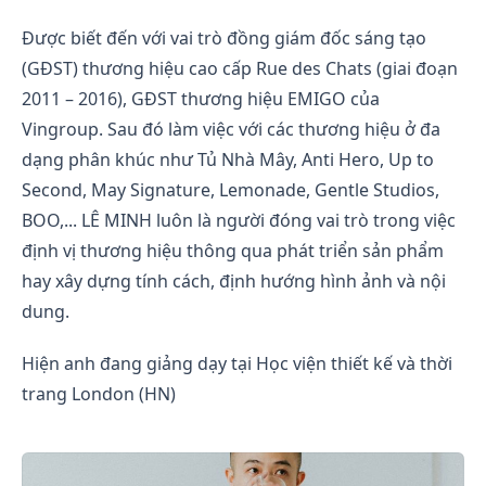
Được biết đến với vai trò đồng giám đốc sáng tạo
(GĐST) thương hiệu cao cấp Rue des Chats (giai đoạn
2011 – 2016), GĐST thương hiệu EMIGO của
Vingroup. Sau đó làm việc với các thương hiệu ở đa
dạng phân khúc như Tủ Nhà Mây, Anti Hero, Up to
Second, May Signature, Lemonade, Gentle Studios,
BOO,... LÊ MINH luôn là người đóng vai trò trong việc
định vị thương hiệu thông qua phát triển sản phẩm
hay xây dựng tính cách, định hướng hình ảnh và nội
dung.
Hiện anh đang giảng dạy tại Học viện thiết kế và thời
trang London (HN)