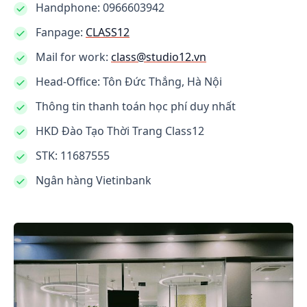
Handphone: 0966603942
Fanpage:
CLASS12
Mail for work:
class@studio12.vn
Head-Office: Tôn Đức Thắng, Hà Nội
Thông tin thanh toán học phí duy nhất
HKD Đào Tạo Thời Trang Class12
STK: 11687555
Ngân hàng Vietinbank