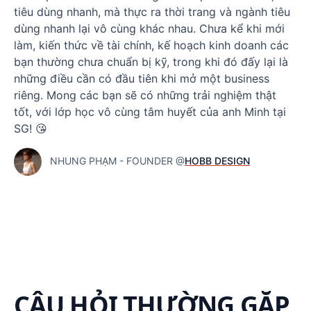
tiêu dùng nhanh, mà thực ra thời trang và ngành tiêu
dùng nhanh lại vô cùng khác nhau. Chưa kể khi mới
làm, kiến thức về tài chính, kế hoạch kinh doanh các
bạn thường chưa chuẩn bị kỹ, trong khi đó đấy lại là
những điều cần có đầu tiên khi mở một business
riêng. Mong các bạn sẽ có những trải nghiệm thật
tốt, với lớp học vô cùng tâm huyết của anh Minh tại
SG! 😘
NHUNG PHẠM - FOUNDER @
HOBB DESIGN
CÂU HỎI THƯỜNG GẶP