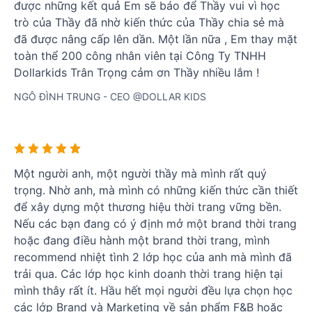
được những kết quả Em sẽ báo để Thầy vui vì học
trò của Thầy đã nhờ kiến thức của Thầy chia sẻ mà
đã được nâng cấp lên dần. Một lần nữa , Em thay mặt
toàn thể 200 công nhân viên tại Công Ty TNHH
Dollarkids Trân Trọng cảm ơn Thầy nhiều lắm !
NGÔ ĐÌNH TRUNG - CEO @DOLLAR KIDS
Một người anh, một người thầy mà mình rất quý
trọng. Nhờ anh, mà mình có những kiến thức cần thiết
để xây dựng một thương hiệu thời trang vững bền.
Nếu các bạn đang có ý định mở một brand thời trang
hoặc đang điều hành một brand thời trang, mình
recommend nhiệt tình 2 lớp học của anh mà mình đã
trải qua. Các lớp học kinh doanh thời trang hiện tại
mình thây rất ít. Hầu hết mọi người đều lựa chọn học
các lớp Brand và Marketing về sản phẩm F&B hoặc