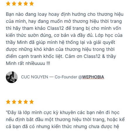
Bạn nào đang loay hoay định hướng cho thương hiệu
của mình, hay đang muốn mở thương hiệu thời trang
thì hãy tham khảo Class12 để trang bị cho mình vốn
kiến thức sườn đúng, cơ bản và đầy đủ. Lớp học của
thầy Minh đã giúp mình hệ thống lại và giải quyết
được những khó khăn của thương hiệu trong thời
điểm cạnh tranh khốc liệt. Cảm ơn Class12 & thầy
Minh rất nhiềuuuu !!!
CUC NGUYEN — Co-Founder @
WEPHOBIA
"Đây là lớp mình cực kỳ khuyên các bạn nên đi học
nếu định bắt đầu một thương hiệu thời trang, hoặc kể
cả bạn đã có nhưng kiến thức nhưng chưa được hệ