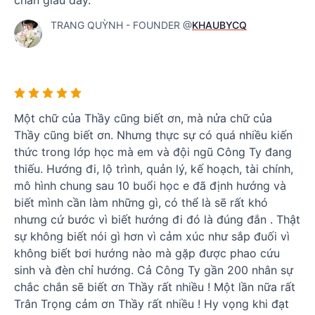
chắn giàu đấy.
TRANG QUỲNH - FOUNDER @
KHAUBYCQ
Một chữ của Thầy cũng biết ơn, mà nửa chữ của
Thầy cũng biết ơn. Nhưng thực sự có quá nhiều kiến
thức trong lớp học mà em và đội ngũ Công Ty đang
thiếu. Hướng đi, lộ trình, quản lý, kế hoạch, tài chính,
mô hình chung sau 10 buổi học e đã định hướng và
biết mình cần làm những gì, có thể là sẽ rất khó
nhưng cứ bước vì biết hướng đi đó là đúng đắn . Thật
sự không biết nói gì hơn vì cảm xúc như sắp đuối vì
không biết bơi hướng nào mà gặp được phao cứu
sinh và đèn chỉ hướng. Cả Công Ty gần 200 nhân sự
chắc chắn sẽ biết ơn Thầy rất nhiều ! Một lần nữa rất
Trân Trọng cảm ơn Thầy rất nhiều ! Hy vọng khi đạt