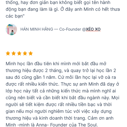
thống, hay đơn giản bạn không biết gọi tên hành
động bạn đang làm là gì. Ở đây anh Minh có hết thưa
các bạn"
HÁN MINH HẰNG — Co-Founder @
XÉO XỌ
Mình học lần đầu tiên khi mình mới bắt đầu mở
thương hiệu được 2 tháng, và quay trở lại học lần 2
sau đó cũng gần 1 năm. Cứ mỗi lần học lại vỡ oà ra
được rất nhiều kiến thức. Thực sự anh Minh đã dạy ở
lớp học này tất cả những kiến thức mà mình nghĩ ai
cũng nên biết và cần biết khi bắt đầu ngành này. Mọi
người sẽ tiết kiệm được rất nhiều tiền bạc và thời
gian nếu mọi người nghiêm túc với việc xây dựng
thương hiệu và kinh doanh thời trang. Cảm ơn anh
Minh -mình là Anna- Founder của The Soul.