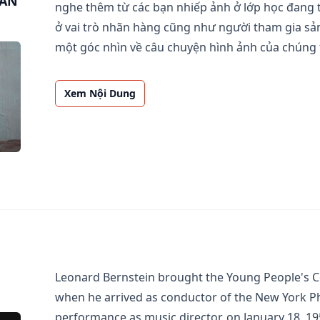
BÁN
nghe thêm từ các bạn nhiếp ảnh ở lớp học đang 
ở vai trò nhãn hàng cũng như người tham gia sản
một góc nhìn về câu chuyện hình ảnh của chúng 
Xem Nội Dung
Leonard Bernstein brought the Young People's Co
when he arrived as conductor of the New York Phi
performance as music director, on January 18, 195