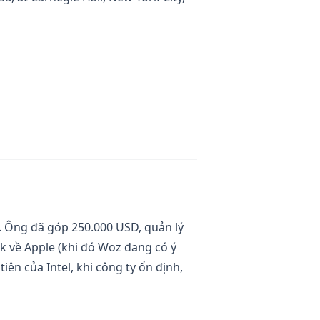
e. Ông đã góp 250.000 USD, quản lý
ak về Apple (khi đó Woz đang có ý
iên của Intel, khi công ty ổn định,