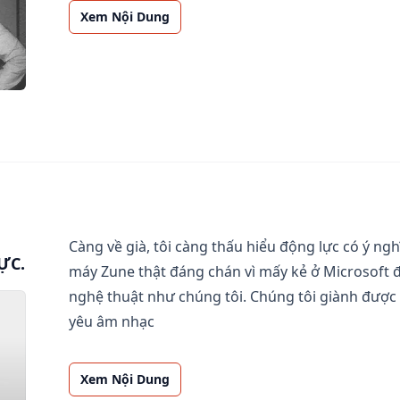
Xem Nội Dung
Càng về già, tôi càng thấu hiểu động lực có ý ng
ỰC.
máy Zune thật đáng chán vì mấy kẻ ở Microsoft 
nghệ thuật như chúng tôi. Chúng tôi giành được 
yêu âm nhạc
Xem Nội Dung