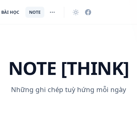
BÀI HỌC
NOTE
NOTE [THINK]
Những ghi chép tuỳ hứng mỗi ngày