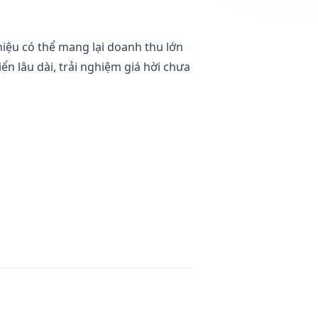
 hiệu có thể mang lại doanh thu lớn
n lâu dài, trải nghiệm giá hời chưa