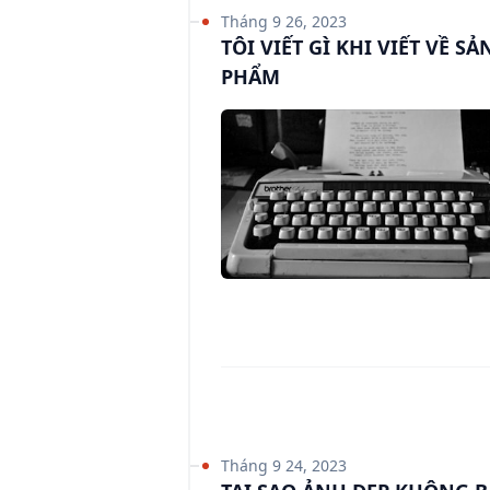
Tháng 9 26, 2023
TÔI VIẾT GÌ KHI VIẾT VỀ SẢ
PHẨM
Tháng 9 24, 2023