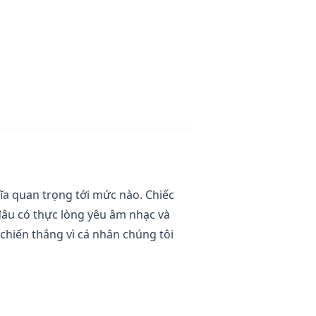
hĩa quan trọng tới mức nào. Chiếc
đâu có thực lòng yêu âm nhạc và
chiến thắng vì cá nhân chúng tôi