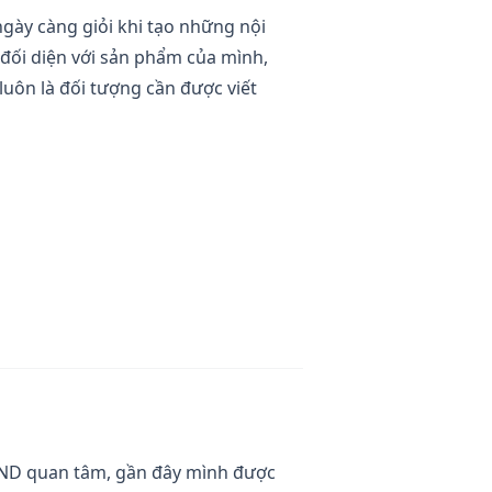
ngày càng giỏi khi tạo những nội
i đối diện với sản phẩm của mình,
 luôn là đối tượng cần được viết
RAND quan tâm, gần đây mình được