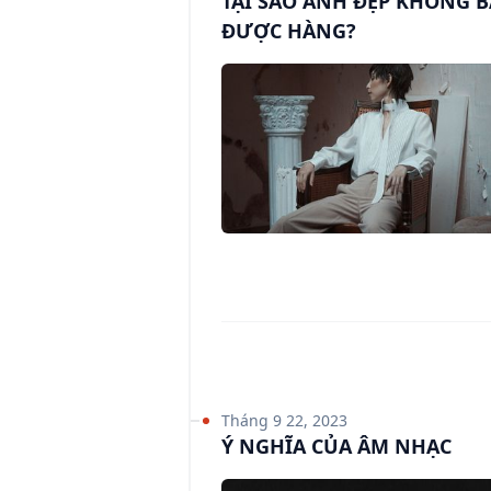
TẠI SAO ẢNH ĐẸP KHÔNG 
ĐƯỢC HÀNG?
Tháng 9 22, 2023
Ý NGHĨA CỦA ÂM NHẠC