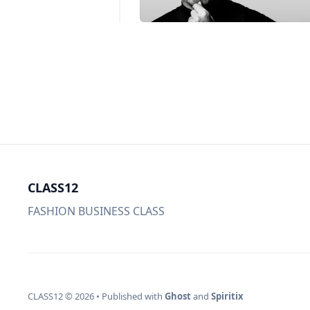
CLASS12
FASHION BUSINESS CLASS
CLASS12
© 2026
•
Published with
Ghost
and
Spiritix