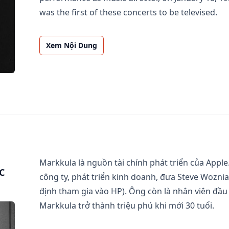
was the first of these concerts to be televised.
Xem Nội Dung
Markkula là nguồn tài chính phát triển của Appl
C
công ty, phát triển kinh doanh, đưa Steve Wozni
định tham gia vào HP). Ông còn là nhân viên đầu t
Markkula trở thành triệu phú khi mới 30 tuổi.