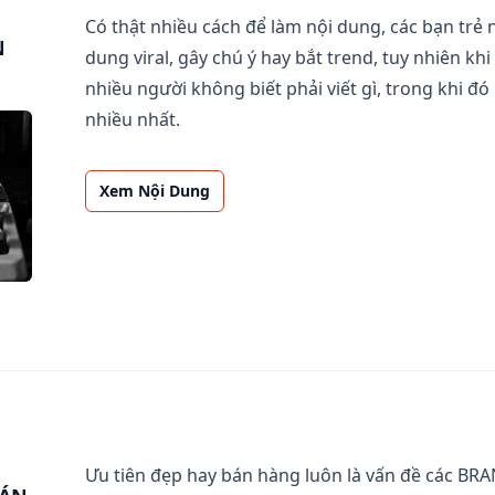
Có thật nhiều cách để làm nội dung, các bạn trẻ 
N
dung viral, gây chú ý hay bắt trend, tuy nhiên kh
nhiều người không biết phải viết gì, trong khi đó
nhiều nhất.
Xem Nội Dung
Ưu tiên đẹp hay bán hàng luôn là vấn đề các B