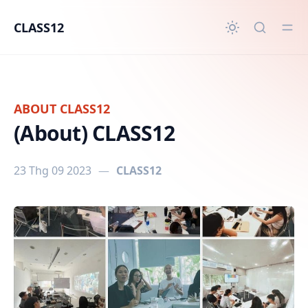
in content
CLASS12
ABOUT CLASS12
(About) CLASS12
23 Thg 09 2023
—
CLASS12