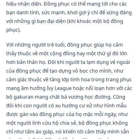
hiệu nhận diện. Đồng phục có thể mang tới cho các
bạn danh tính, sức mạnh, khơi gợi ý chí để xứng đáng
với những gì bạn đại diện (khi khoác một bộ đồng
phục).
Với những người trẻ tuổi, đồng phục giúp họ cảm
thấy thuộc về một cộng đồng hay một thứ gì đó lớn
hơn bản thân họ. Đôi khi người ta lạm dụng vẻ ngoài
của đồng phục để tạo dựng vỏ bọc cho mình, như
cảm giác thuộc về tầng lớp tinh hoa trong trang phục
mang âm hưởng Ivy League hoặc nổi loạn hơn với các
bộ gakuran mang chất bá vương học đường. Cũng
đôi khi con người có xu hướng cư xử như hình mẫu
được gán vào đồng phục của họ mặc mỗi ngày, như
một người lính cứu hộ chia sẻ, bộ đồng phục không
chỉ như tấm áo giáp, nó khiến tôi cảm thấy mình sẵn