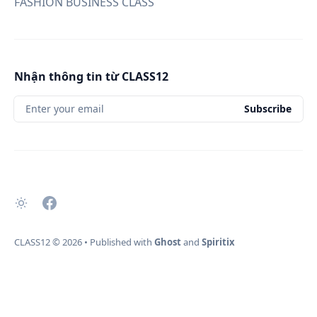
FASHION BUSINESS CLASS
Nhận thông tin từ CLASS12
Enter your email
Subscribe
CLASS12
© 2026
•
Published with
Ghost
and
Spiritix