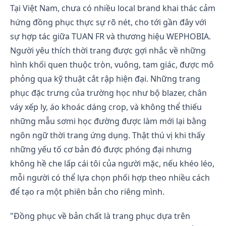
Tại Việt Nam, chưa có nhiều local brand khai thác cảm
hứng đồng phục thực sự rõ nét, cho tới gần đây với
sự hợp tác giữa TUAN FR và thương hiệu WEPHOBIA.
Người yêu thích thời trang được gợi nhắc về những
hình khối quen thuộc tròn, vuông, tam giác, được mô
phỏng qua kỹ thuật cắt rập hiện đại. Những trang
phục đặc trưng của trường học như bộ blazer, chân
váy xếp ly, áo khoác dáng crop, và không thể thiếu
những mẫu sơmi học đường được làm mới lại bằng
ngôn ngữ thời trang ứng dụng. Thật thú vị khi thấy
những yếu tố cơ bản đó được phóng đại nhưng
không hề che lấp cái tôi của người mặc, nếu khéo léo,
mỗi người có thể lựa chọn phối hợp theo nhiều cách
để tạo ra một phiên bản cho riêng mình.
"Đồng phục về bản chất là trang phục dựa trên