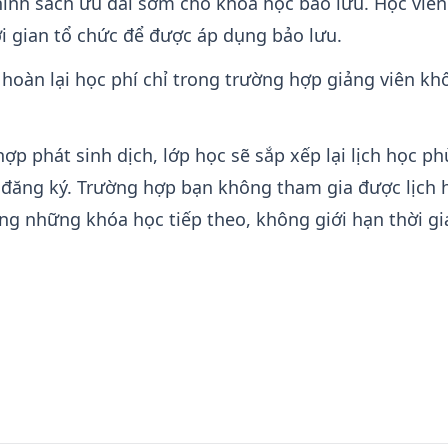
ính sách ưu đãi sớm cho khoá học bảo lưu. Học viên
i gian tổ chức để được áp dụng bảo lưu.
hoàn lại học phí chỉ trong trường hợp giảng viên kh
ợp phát sinh dịch, lớp học sẽ sắp xếp lại lịch học ph
 đăng ký. Trường hợp bạn không tham gia được lịch 
ng những khóa học tiếp theo, không giới hạn thời gi