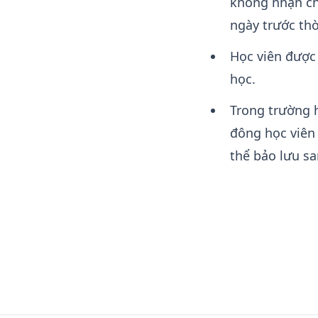
không nhận ch
ngày trước thờ
Học viên được 
học.
Trong trường h
đông học viên
thể bảo lưu sa