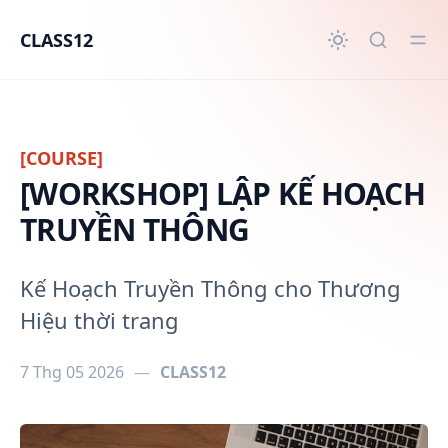
in content
CLASS12
[COURSE]
[WORKSHOP] LẬP KẾ HOẠCH
TRUYỀN THÔNG
Kế Hoạch Truyền Thông cho Thương
Hiệu thời trang
7 Thg 05 2026
—
CLASS12