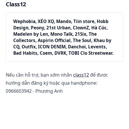
Class12
Wephobia, XÉO XỌ, Mando, Tiin store, Hobb 
Design, Peony, 21st Urban, ClownZ, Hà Cúc, 
Madelen by Len, Mono Talk, 21Six, The 
Collectors, Aspirin Official, The Soul, Khau by 
CQ, Outfix, ICON DENIM, Danchoi, Levents, 
Bad Habits, Coem, DVRK, TOBI Clo Streetwear. 
Nếu cần hỗ trợ, bạn sớm nhắn
class12
để được
hướng dẫn đăng ký hoặc qua handphone:
0966603942 - Phương Anh