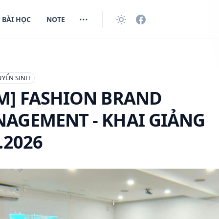
BÀI HỌC
NOTE
SHION BRAND MANAGEMENT - KHAI GIẢNG 14.8.2026
UYỂN SINH
M] FASHION BRAND
AGEMENT - KHAI GIẢNG
.2026