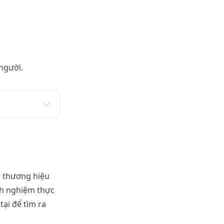
người.
n thương hiệu
nh nghiệm thực
tại để tìm ra