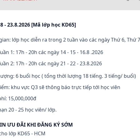
8 - 23.8.2026 [Mã lớp học KD65]
gian: lớp học diễn ra trong 2 tuần vào các ngày Thứ 6, Thứ 
uần 1: 17h - 20h các ngày 14 - 15 - 16.8 .2026
uần 2: 17h - 20h các ngày 21 - 22 - 23.8.2026
lượng: 6 buổi học ( tổng thời lượng 18 tiếng. 3 tiếng/ buổi)
iểm: khu vực Q3 sẽ thông báo trực tiếp tới học viên
hí: 15,000,000đ
hạn 20 - 25 học viên/ lớp.
IN ƯU ĐÃI KHI ĐĂNG KÝ SỚM
cho lớp KD65 - HCM