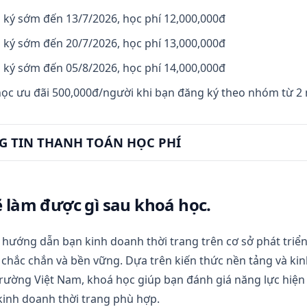
 ký sớm đến 13/7/2026, học phí 12,000,000đ
 ký sớm đến 20/7/2026, học phí 13,000,000đ
 ký sớm đến 05/8/2026, học phí 14,000,000đ
ọc ưu đãi 500,000đ/người khi bạn đăng ký theo nhóm từ 2 
G TIN THANH TOÁN HỌC PHÍ
 làm được gì sau khoá học.
hướng dẫn bạn kinh doanh thời trang trên cơ sở phát triể
chắc chắn và bền vững. Dựa trên kiến thức nền tảng và ki
 trường Việt Nam, khoá học giúp bạn đánh giá năng lực hiện 
kinh doanh thời trang phù hợp.